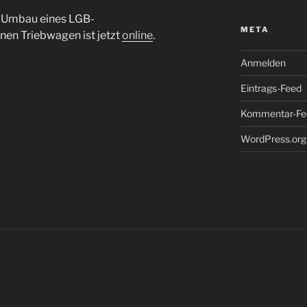
n Umbau eines LGB-
META
en Triebwagen ist jetzt
online
.
Anmelden
Eintrags-Feed
Kommentar-Fe
WordPress.org