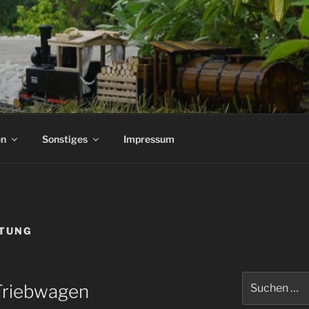
n
Sonstiges
Impressum
ITUNG
Suchen
Triebwagen
nach: