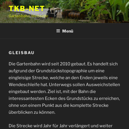
Zum
TKB-NET
Inhalt
Gartenbahn-Webseite
springen
Menü
GLEISBAU
Die Gartenbahn wird seit 2010 gebaut. Es handelt sich
aufgrund der Grundstückstopographie um eine
eingleisige Strecke, welche an den Enden jeweils eine
Wendeschleife hat. Unterwegs sollen Ausweichstellen
eingebaut werden. Ziel ist, mit der Bahn die
interessantesten Ecken des Grundstücks zu erreichen,
ohne von einem Punkt aus die komplette Strecke
überblicken zu können.
Die Strecke wird Jahr für Jahr verlängert und weiter