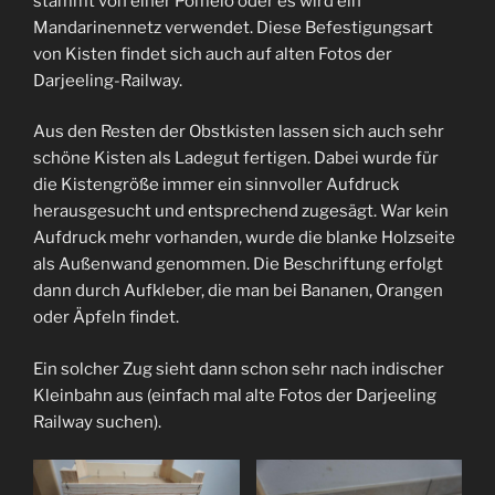
stammt von einer Pomelo oder es wird ein
Mandarinennetz verwendet. Diese Befestigungsart
von Kisten findet sich auch auf alten Fotos der
Darjeeling-Railway.
Aus den Resten der Obstkisten lassen sich auch sehr
schöne Kisten als Ladegut fertigen. Dabei wurde für
die Kistengröße immer ein sinnvoller Aufdruck
herausgesucht und entsprechend zugesägt. War kein
Aufdruck mehr vorhanden, wurde die blanke Holzseite
als Außenwand genommen. Die Beschriftung erfolgt
dann durch Aufkleber, die man bei Bananen, Orangen
oder Äpfeln findet.
Ein solcher Zug sieht dann schon sehr nach indischer
Kleinbahn aus (einfach mal alte Fotos der Darjeeling
Railway suchen).