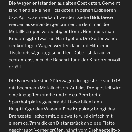
Die Wagen entstanden aus alten Obstkisten. Gemeint
sind hier die kleinen Holzkisten, in denen Erdbeeren
bzw. Aprikosen verkauft werden (siehe Bild). Diese
werden auseinandergenommen, in dem man die
Metallkrampen vorsichtig entfernt. Hier muss man
Kindern ggf. etwas zur Hand gehen. Die Seitenwände
der künftigen Wagen werden dann mit Hilfe einer
Tischkreissäge zugeschnitten. Dabei ist darauf zu
achten, dass man die Beschriftung der Kisten sinnvoll
erhält.
Die Fahrwerke sind Güterwagendrehgestelle von LGB
mit Bachmann Metallachsen. Auf das Drehgestell wird
eine knapp 1cm starke und die ca. 3cm breite
Sperrholzplatte geschraubt. Diese bildet den
Hauptträger des Wagens. Eine Kupplung bringt das
Drehgestell schon mit, die zweite wird einfach mit
einem ca. 7mm dicken Distanzstück an diese Platte
geschraubt (vorher prüfen, hängt vom Drehgestelltyp