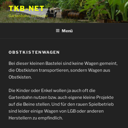
Zum
TKB-NET
Inhalt
Gartenbahn-Webseite
springen
Menü
OBSTKISTENWAGEN
Bei dieser kleinen Bastelei sind keine Wagen gemeint,
die Obstkisten transportieren, sondern Wagen aus
Obstkisten.
Die Kinder oder Enkel wollen ja auch oft die
Gartenbahn nutzen bzw. auch eigene kleine Projekte
auf die Beine stellen. Und für den rauen Spielbetrieb
sind leider einige Wagen von LGB oder anderen
Herstellern zu empfindlich.