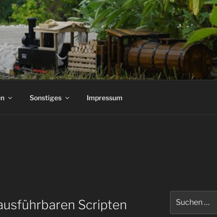
n
Sonstiges
Impressum
Suchen
ausführbaren Scripten
nach: