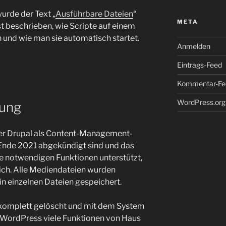
urde der Text „
Ausführbare Dateien
“
META
ist beschrieben, wie Scripte auf einem
und wie man sie automatisch startet.
Anmelden
Eintrags-Feed
Kommentar-Fe
WordPress.org
lung
nter Drupal als Content-Management-
 Ende 2021 abgekündigt sind und das
lle notwendigen Funktionen unterstützt,
rlich. Alle Mediendateien wurden
in einzelnen Dateien gespeichert.
 komplett gelöscht und mit dem System
 WordPress viele Funktionen von Haus